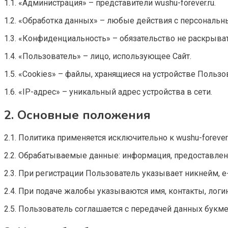
1.1. «Администрация» – представители wushu-forever.ru.
1.2. «Обработка данных» – любые действия с персональн
1.3. «Конфиденциальность» – обязательство не раскрыва
1.4. «Пользователь» – лицо, использующее Сайт.
1.5. «Cookies» – файлы, хранящиеся на устройстве Пользо
1.6. «IP-адрес» – уникальный адрес устройства в сети.
2. Основные положения
2.1. Политика применяется исключительно к wushu-forever
2.2. Обрабатываемые данные: информация, предоставленн
2.3. При регистрации Пользователь указывает никнейм, e-
2.4. При подаче жалобы указываются имя, контакты, логи
2.5. Пользователь соглашается с передачей данных букм