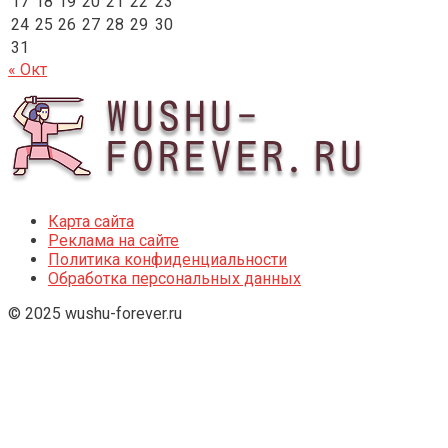
17
18
19
20
21
22
23
24
25
26
27
28
29
30
31
« Окт
Карта сайта
Реклама на сайте
Политика конфиденциальности
Обработка персональных данных
© 2025 wushu-forever.ru