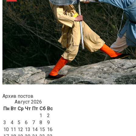
Архив постов
Август 2026
Пн
Вт
Ср
Чт
Пт
Сб
Вс
1
2
3
4
5
6
7
8
9
10
11
12
13
14
15
16