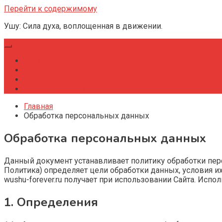
Перейти к содержимому
Ушу: Сила духа, воплощенная в движении.
Главная
Практика
История
Мнения игроков
Главная
Обработка персональных данных
Обработка персональных данных
Данный документ устанавливает политику обработки пе
Политика) определяет цели обработки данных, условия 
wushu-forever.ru получает при использовании Сайта. Испо
1. Определения